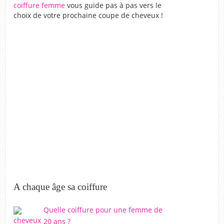
coiffure femme
vous guide pas à pas vers le
choix de votre prochaine coupe de cheveux !
A chaque âge sa coiffure
Quelle coiffure pour une femme de
20 ans ?