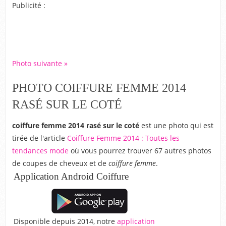
Publicité :
Photo suivante »
PHOTO COIFFURE FEMME 2014
RASÉ SUR LE COTÉ
coiffure femme 2014 rasé sur le coté
est une photo qui est
tirée de l'article
Coiffure Femme 2014 : Toutes les
tendances mode
où vous pourrez trouver 67 autres photos
de coupes de cheveux et de
coiffure femme
.
Application Android Coiffure
Disponible depuis 2014, notre
application